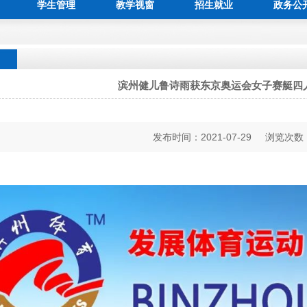
学生管理
教学视窗
招生就业
政务公
1
2
滨州健儿鲁诗雨获东京奥运会女子赛艇四
发布时间：2021-07-29 浏览次数