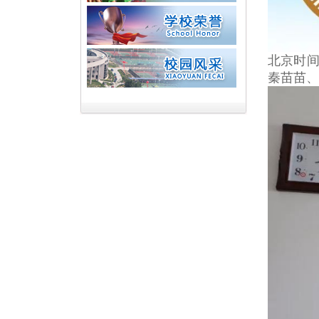
北京时间
秦苗苗、