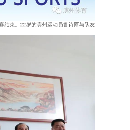
赛结束。22岁的滨州运动员鲁诗雨与队友