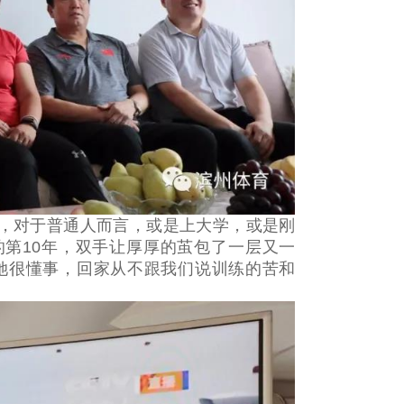
岁，对于普通人而言，或是上大学，或是刚
第10年，双手让厚厚的茧包了一层又一
她很懂事，回家从不跟我们说训练的苦和