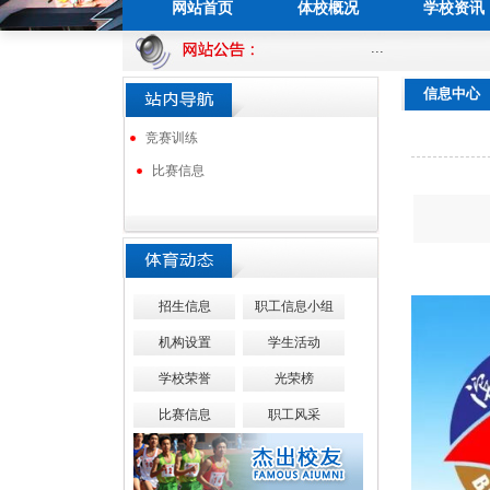
网站首页
体校概况
学校资讯
...
在线留言
联系我们
信息中心
竞赛训练
比赛信息
招生信息
职工信息小组
机构设置
学生活动
学校荣誉
光荣榜
比赛信息
职工风采