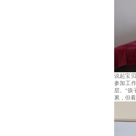
说起宝贝
参加工
层。“
累，但看