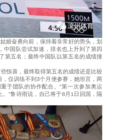
国姑娘奋勇向前，保持着非常好的势头，划
段，中国队尝试加速，排名也上升到了第四
到了第五名；最终中国队以第五名的成绩撞
有些惊喜，最终取得第五名的成绩还是比较
目，仅训练不到3个月便参赛，她坦言，两
重于团队的协作配合。“第一次参加奥运
。”鲁诗雨说，自己将于8月1日回国，隔