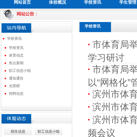
网站首页
体校概况
学校资讯
学生管理
在线留言
联系我们
学校资讯
学校资讯
市体育局举
学校资讯
学习研讨
体育动态
热点新闻
市体育局举
职工信息小组
通知通告
以“网格化”
光荣榜
滨州市体
招聘信息
滨州市体
滨州市体育
频会议
招生信息
职工信息小组