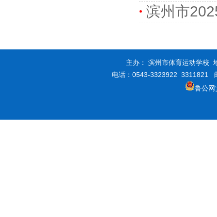
滨州市20
主办： 滨州市体育运动学校 地
电话：0543-3323922 3311821
鲁公网安